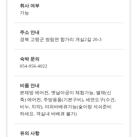
취사 여부
가능
주소 안내
경북 고령군 쌍림면 합가리 개실2길 20-3
숙박 문의
054-956-4022
비품 안내
본채방 에어컨, 옛날아궁이 체험가능, 별채(신
축) 에어컨, 주방용품(기본구비), 세면도구(수건,
비누, 치약), 야외바베큐가능(숯이랑 석쇠준비
하세요. 객실내 바베큐 불가)
유의 사항