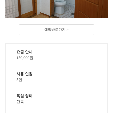
예약바로가기 >
요금 안내
150,000원
사용 인원
5인
욕실 형태
단독